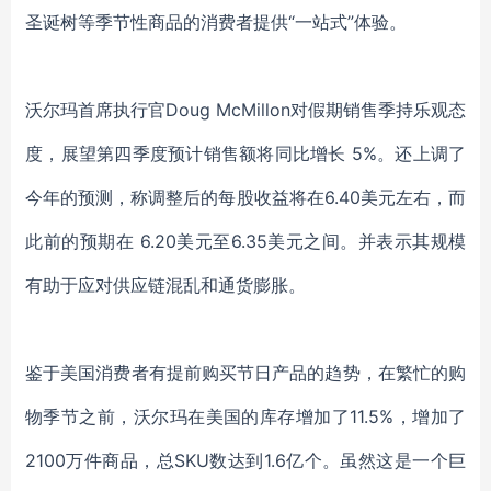
圣诞树等季节性商品的消费者提供“一站式”体验。
沃尔玛首席执行官Doug McMillon对假期销售季持乐观态
度，展望第四季度预计销售额将同比增长 5%。还上调了
今年的预测，称调整后的每股收益将在6.40美元左右，而
此前的预期在 6.20美元至6.35美元之间。并表示其规模
有助于应对供应链混乱和通货膨胀。
鉴于美国消费者有提前购买节日产品的趋势，在繁忙的购
物季节之前，沃尔玛在美国的库存增加了11.5%，增加了
2100万件商品，总SKU数达到1.6亿个。虽然这是一个巨