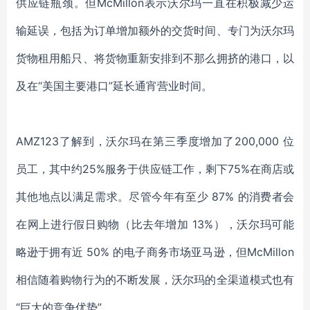
供应链瓶颈。但McMillon表示沃尔玛一直在积极减少运
输延误，包括为订单增加额外的交货时间、专门为沃尔玛
货物租用船只、将货物重新安排到不那么拥挤的港口，以
及在“美国主要港口”延长通宵营业时间。
AMZ123了解到，沃尔玛在第三季度增加了200,000 位
员工，其中约25%服务于供应链工作，剩下75%在商店或
其他地点以满足需求。尽管今年有至少 87% 的消费者会
在网上进行假日购物（比去年增加 13%），沃尔玛可能
略逊于拥有近 50% 的电子商务市场亚马逊，但McMillon
相信随着购物行为的不断发展，沃尔玛的全渠道模式也有
“巨大的竞争优势”。