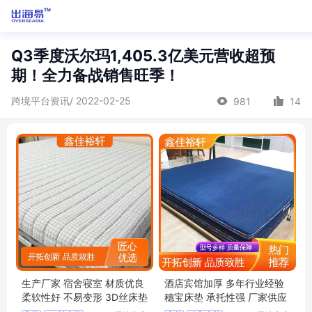
Q3季度沃尔玛1,405.3亿美元营收超预
期！全力备战销售旺季！
跨境平台资讯/ 2022-02-25
981
14
生产厂家 宿舍寝室 材质优良
酒店宾馆加厚 多年行业经验
柔软性好 不易变形 3D丝床垫
穗宝床垫 承托性强 厂家供应