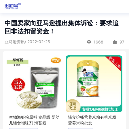
中国卖家向亚马逊提出集体诉讼：要求追
回非法扣留资金！
亚马逊资讯/ 2022-02-25
1668
97
生物海虾粉原料 食品级 婴幼
辅食护畅营养米粉有机米粉
儿辅食增味剂 海苔粉
营养米粉批发