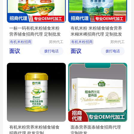
一标一码有机米粉辅食米粉
有机米粉 米粉辅食辅食营养
营养辅食招商代理 定制批发
米糊米稀招商代理 定制批发
有机米粉招商
郑州代工
有机米粉招商
郑州代工
帮网络科
帮网络科
有机米粉代理
有机米粉代理
面议
面议
拨打电话
技有限公
拨打电话
技有限公
婴幼儿辅食定制
宝宝米粉定制
司
司
婴幼儿米粉批发
婴幼儿辅食批发
营养辅食招商
宝宝辅食代理
有机米粉营养米粉辅食辅食
面条营养面条辅食招商代理
招商代理 批发定制
定制批发