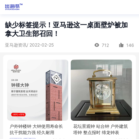
缺少标签提示！亚马逊这一桌面壁炉被加
拿大卫生部召回！
亚马逊资讯/ 2022-02-25
712
146
户外钟楼钟 大钟使用寿命长
花坛景观钟 站台钟 户外建筑
抗干扰能力强 经久耐用
塔钟 整点报时 缔龙钟表