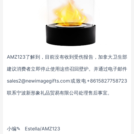
AMZ123了解到，目前没有收到受伤报告，加拿大卫生部
建议消费者立即停止使用这些召回壁炉。并通过电子邮件
sales2@newimagegifts.com或致电+8615827758723
联系宁波新形象礼品贸易有限公司处理售后事宜。
小编✎ Estella/AMZ123