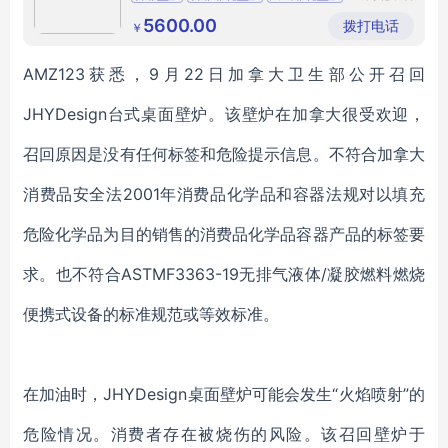
园林工程
石材壁炉厂家
雕刻之乡
有限公司
5600.00
拨打电话
￥
AMZ123获悉，9月22日加拿大卫生部公开召回
JHYDesign台式桌面壁炉。该壁炉在加拿大很受欢迎，
召回原因是没有任何标签和危险提示信息。不符合加拿大
消费品安全法2001年消费品化学品和容器法规对以填充
危险化学品为目的销售的消费品化学品容器产品的标签要
求。也不符合ASTMF3363-19无排气液体/凝胶燃料燃烧
便携式设备的标准规范或等效标准。
在加油时，JHYDesign桌面壁炉可能会发生“火焰喷射”的
危险情况。消费者存在被烧伤的风险。该召回壁炉于