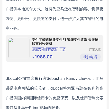
户提供本地支付方式。这将为亚马逊在智利的客户提供更
方便、更轻松、更快速的支付，进一步扩大其在智利的电
商业务。
支付宝蜻蜓刷脸支付F1 智能支付终端 天波刷
脸支付收银机
刷脸支付
扫码支付
天波
广东天波
科技股份
小型商超收银机
收银机厂家
有限公司
1988.00
拨打电话
￥
dLocal公司首席执行官Sebastian Kanovich表示，亚马
逊是电商领域的佼佼者，dLocal将为亚马逊在智利的客
户提供国内和国际信用卡的免息保费，以及使用智利比索
来订阅亚马逊Prime视频的服务。