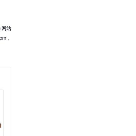
本网站
om，