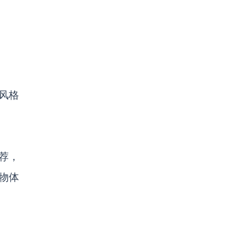
风格
推荐，
物体