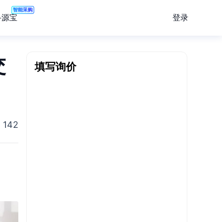
智能采购
登录
寻源宝
交
填写询价
142