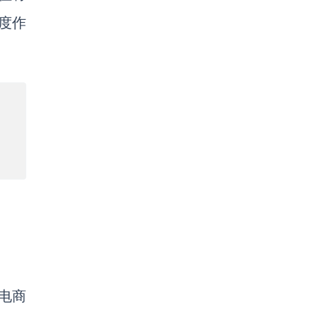
印度作
电商