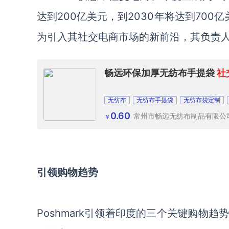
达到200亿美元，到2030年将达到700
为引入其社交电商市场的新前沿，其负责人并
畅远环保加厚无纺布手提袋
社
无纺布
无纺布手提袋
无纺布袋定制
0.60
常州市畅远无纺布制品有限公
￥
引领购物趋势
Poshmark引领着印度的三个关键购物