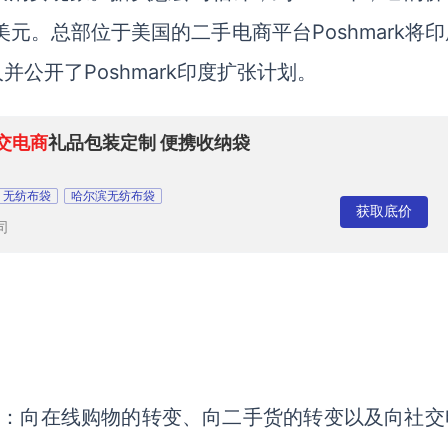
亿美元。总部位于美国的二手电商平台Poshmark将
公开了Poshmark印度扩张计划。
交电商
礼品包装定制 便携收纳袋
无纺布袋
哈尔滨无纺布袋
获取底价
司
趋势：向在线购物的转变、向二手货的转变以及向社交