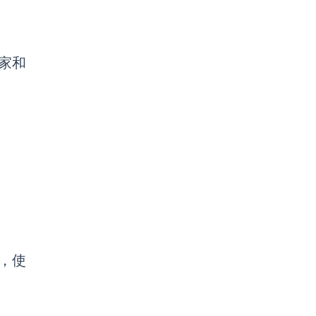
家和
，使