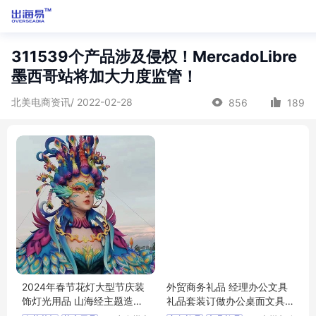
311539个产品涉及侵权！MercadoLibre
墨西哥站将加大力度监管！
北美电商资讯/ 2022-02-28
856
189
2024年春节花灯大型节庆装
外贸商务礼品 经理办公文具
饰灯光用品 山海经主题造型
礼品套装订做办公桌面文具
彩灯制作厂家
套装定制生产