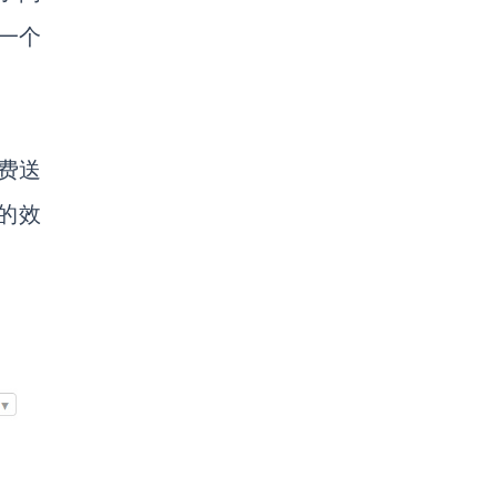
一个
免费送
的效