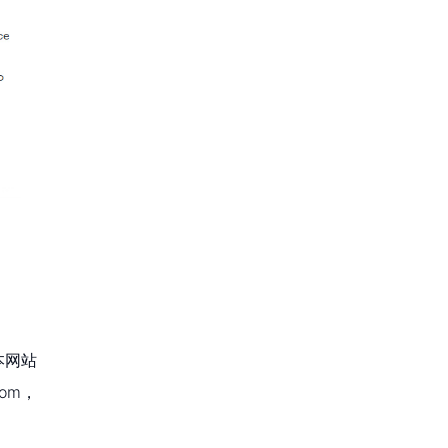
本网站
om，