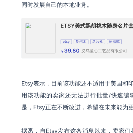
同时发展自己的本地业务。
ETSY美式黑胡桃木随身名片
etsy
胡桃木
名片盒
便携式
39.80
义乌童心工艺品有限公司
￥
Etsy表示，目前该功能还不适用于美国
用该功能的卖家还无法进行批量/快速编辑，
是，Etsy正在不断改进，希望在未来能为
据悉，自Etsy发布这条消息以来，卖家