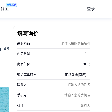
智能采购
登录
寻源宝
填写询价
46