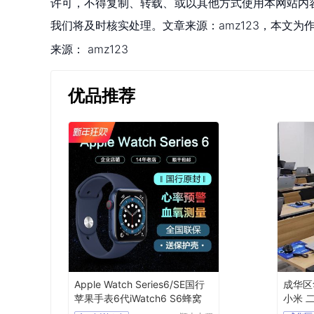
许可，不得复制、转载、或以其他方式使用本网站内容。如发
我们将及时核实处理。文章来源：amz123，本文
来源：
amz123
优品推荐
Apple Watch Series6/SE国行
成华区
苹果手表6代iWatch6 S6蜂窝
小米 
式机