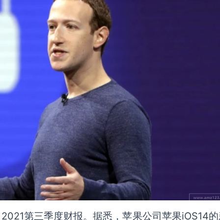
公布了2021第三季度财报。据悉，苹果公司苹果iOS14