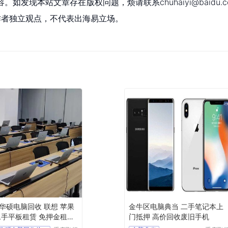
现本站文章存在版权问题，烦请联系chuhaiyi@baidu.c
为作者独立观点，不代表出海易立场。
华硕电脑回收 联想 苹果
金牛区电脑典当 二手笔记本上
二手平板租赁 免押金租台
门抵押 高价回收废旧手机