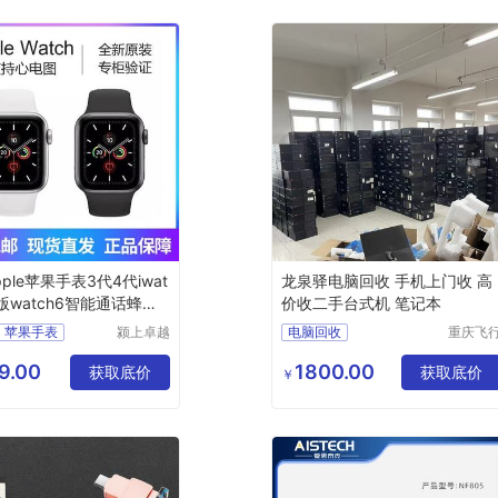
ple苹果手表3代4代iwat
龙泉驿电脑回收 手机上门收 高
版watch6智能通话蜂窝
价收二手台式机 笔记本
SE
苹果手表
颍上卓越
电脑回收
重庆飞
电子商务
马科技
表心电图SE
有限公司
限公司
9.00
1800.00
表3代4代
获取底价
获取底价
￥