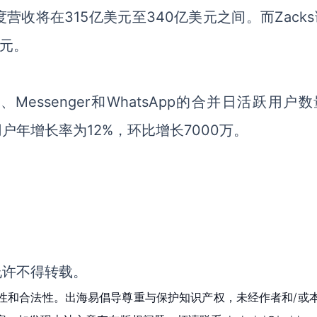
收将在315亿美元至340亿美元之间。而Zack
美元。
ram、Messenger和WhatsApp的合并日活跃用户
用户年增长率为12%，环比增长7000万。
允许不得转载。
性和合法性。出海易倡导尊重与保护知识产权，未经作者和/或