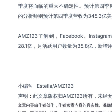
季度将面临的重大不确定性。预计第四季度营
的分析师则预计第四季度营收为345.3亿
AMZ123了解到，Facebook、Instag
28.1亿，月活跃用户数量为35.8亿，新增
小
编
✎
Estella
/AMZ123
声明：此文章版权归
AMZ123所有，未经
文章内容由作者创作，作者负责内容的真实性、准确