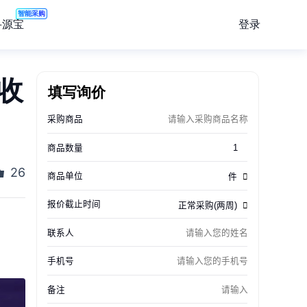
智能采购
登录
寻源宝
营收
填写询价
26