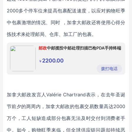
2000多个停车位来提高包裹配送速度，以应对购物旺季
中包裹激增的情况、同时 ，加拿大邮政还将使用心得分
拣技术来处理邮局、仓库、加工厂的包裹。
邮政
中邮揽投中邮处理扫描巴枪PDA手持终端
2200.00
￥
拨打电话
加拿大邮政发言人Valérie Chartrand表示，在去年圣诞
节前夕的两周内，加拿大邮政的包裹交易数量高达2000
万个，工人短缺造成部分包裹无法及时交付到消费者手
中。如今，购物旺季来临，但全球供应链问题却持续恶