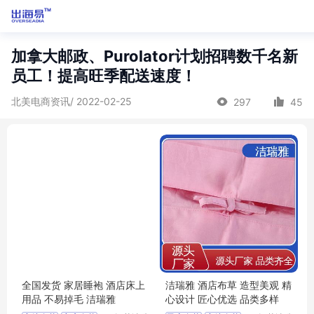
加拿大邮政、Purolator计划招聘数千名新
员工！提高旺季配送速度！
北美电商资讯/ 2022-02-25
297
45
全国发货 家居睡袍 酒店床上
洁瑞雅 酒店布草 造型美观 精
用品 不易掉毛 洁瑞雅
心设计 匠心优选 品类多样