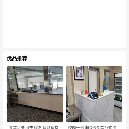
优品推荐
食堂订餐消费系统 智能食堂
校园一卡通IC卡食堂台式消