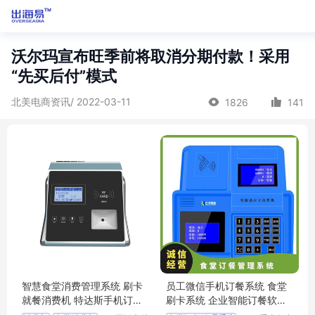
沃尔玛宣布旺季前将取消分期付款！采用
“先买后付”模式
北美电商资讯/ 2022-03-11
1826
141
智慧食堂消费管理系统 刷卡
员工微信手机订餐系统 食堂
就餐消费机 特达斯手机订餐
刷卡系统 企业智能订餐软件
系统
支持送餐