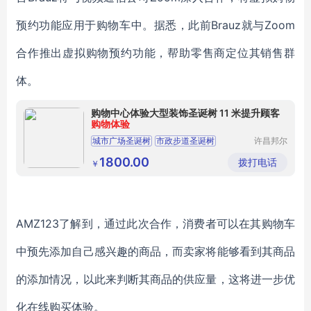
预约功能应用于购物车中。据悉，此前Brauz就与Zoom
合作推出虚拟购物预约功能，帮助零售商定位其销售群
体。
购物中心体验大型装饰圣诞树 11 米提升顾客
购物体验
城市广场圣诞树
市政步道圣诞树
许昌邦尔
工艺品有
公寓社区圣诞树
儿童医院圣诞树
限公司
1800.00
拨打电话
￥
民宿小院圣诞树
AMZ123了解到，通过此次合作，消费者可以在其购物车
中预先添加自己感兴趣的商品，而卖家将能够看到其商品
的添加情况，以此来判断其商品的供应量，这将进一步优
化在线购买体验。