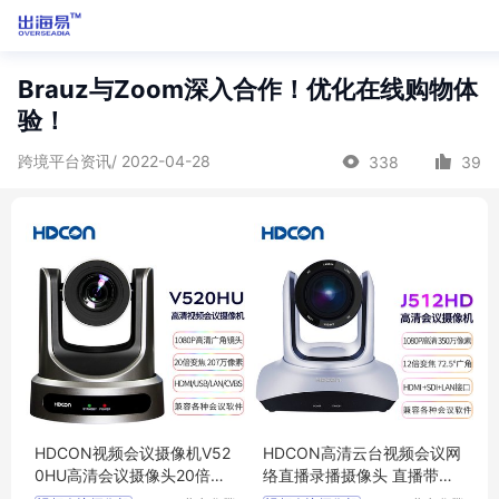
Brauz与Zoom深入合作！优化在线购物体
验！
跨境平台资讯/ 2022-04-28
338
39
HDCON视频会议摄像机V52
HDCON高清云台视频会议网
0HU高清会议摄像头20倍光
络直播录播摄像头 直播带货
学变焦HDMI USB
摄像机J512HD