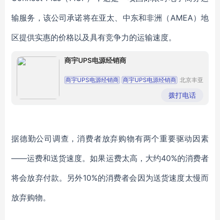
输服务，该公司承诺将在亚太、中东和非洲（AMEA）地
区提供实惠的价格以及具有竞争力的运输速度。
商宇UPS电源经销商
商宇UPS电源经销商
商宇UPS电源经销商
北京丰亚
伟业科技
商宇UPS电源经销商
商宇UPS电源经销商
发展有限
拨打电话
公司
商宇UPS电源经销商
据德勤公司调查，消费者放弃购物有两个重要驱动因素
——运费和送货速度。如果运费太高，大约40%的消费者
将会放弃付款。另外10%的消费者会因为送货速度太慢而
放弃购物。