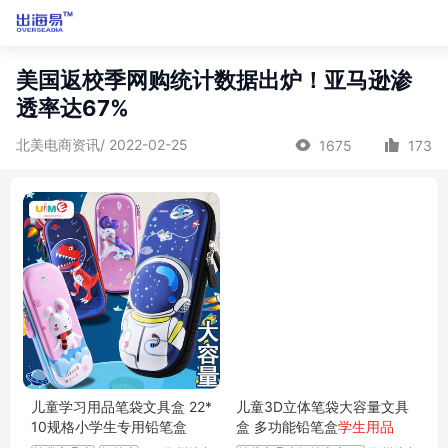
美国返校季网购统计数据出炉！亚马逊渗
透率达67%
北美电商资讯/ 2022-02-25
1675
173
儿童学习用品笔袋文具盒 22*
儿童3D立体笔袋大容量文具
10规格小学生专用铅笔盒
盒 多功能铅笔盒
学生用品