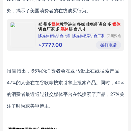
究，揭示了美国消费者的在线购买行为。
郑 州多
媒体
教学讲台 多媒 体智能讲台 多
媒体
讲台厂家 多
媒体
讲 台尺寸
多媒体智能讲台批发
多媒体教学讲台厂家
郑州深途
信息科技
多媒体讲台尺寸
多媒体讲台尺寸图片
有限公司
7777.00
拨打电话
￥
多媒体教学讲台功能
报告指出，65%的消费者会在亚马逊上在线搜索产品，
47%的人会在在谷歌等搜索引擎上搜索产品。同时，40%
的消费者最近通过社交媒体平台在线搜索了产品，27%关
注了时尚或美容博主。