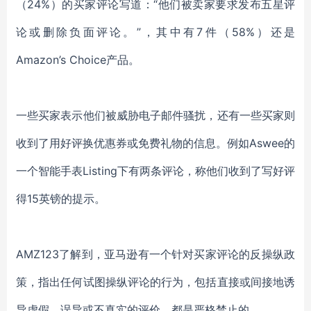
（24%）的买家评论写道：“他们被卖家要求发布五星评
论或删除负面评论。”，其中有7件（58%）还是
Amazon’s Choice产品。
一些买家表示他们被威胁电子邮件骚扰，还有一些买家则
收到了用好评换优惠券或免费礼物的信息。例如Aswee的
一个智能手表Listing下有两条评论，称他们收到了写好评
得15英镑的提示。
AMZ123了解到，亚马逊有一个针对买家评论的反操纵政
策，指出任何试图操纵评论的行为，包括直接或间接地诱
导虚假、误导或不真实的评价，都是严格禁止的。