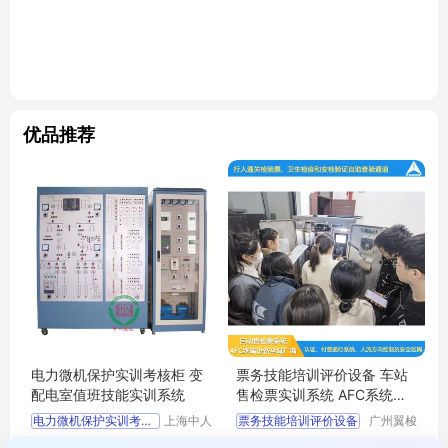
优品推荐
电力微机保护实训考核柜 变
票务技能培训评价设备 车站
配电室值班技能实训系统
售检票实训系统 AFC系统实
践教学设备
电力微机保护实训考核柜
上海中人
票务技能培训评价设备
广州翼梭
科教设备
电子科技
车站售检票实训系统