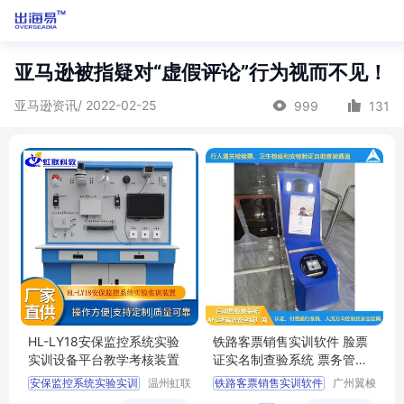
亚马逊被指疑对“虚假评论”行为视而不见！
亚马逊资讯/ 2022-02-25
999
131
HL-LY18安保监控系统实验
铁路客票销售实训软件 脸票
实训设备平台教学考核装置
证实名制查验系统 票务管理
实训实践设备
安保监控系统实验实训
温州虹联
铁路客票销售实训软件
广州翼梭
科教设备
电子科技
安保监控系统实验实训教学
脸票证实名制查验系统