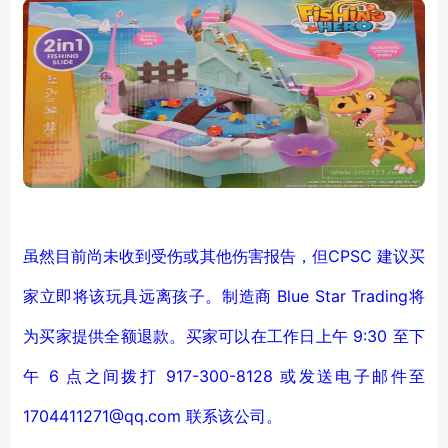
虽然目前尚未收到受伤或其他伤害报告，但CPSC 建议买
家立即将该玩具远离孩子。制造商 Blue Star Trading将
为买家提供全额退款。买家可以在工作日上午 9:30 至下
午 6 点之间拨打 917-300-8128 或发送电子邮件至
1704411271@qq.com 联系该公司。