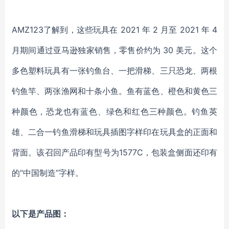
AMZ123了解到，这些玩具在 2021 年 2 月至 2021 年 4
月期间通过亚马逊独家销售，零售价约为 30 美元。这个
多色塑料玩具有一张钓鱼台、一把滑梯、三只恐龙、两根
钓鱼竿、两张渔网和十条小鱼。鱼有蓝色、橙色和黄色三
种颜色，恐龙也有蓝色、绿色和红色三种颜色。钓鱼英
雄、二合一钓鱼滑梯和玩具插图字样印在玩具盒的正面和
背面。该召回产品印有型号为1577C，包装盒侧面还印有
的“中国制造”字样。
以下是产品图：