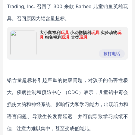
Trading, Inc. 召回了 300 来款 Barhee 儿童钓鱼英雄玩
具。召回原因为铅含量超标。
大小鼠福利
玩具
小动物福利
玩具
实验动物
玩
具
狗兔福利
玩具
犬类
玩具
拨打电话
铅含量超标将引起严重的健康问题，对孩子的伤害性极
大。疾病控制和预防中心 （CDC）表示，儿童铅中毒会
损伤大脑和神经系统、影响行为和学习能力，出现听力和
语言问题、导致生长发育延迟，并可能导致学习成绩不
佳、注意力难以集中，甚至变成低能儿。