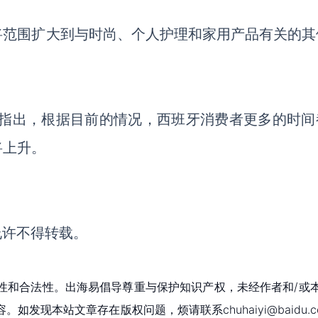
将范围扩大到与时尚、个人护理和家用产品有关的其
insted指出，根据目前的情况，西班牙消费者更多的时
将上升。
允许不得转载。
性和合法性。出海易倡导尊重与保护知识产权，未经作者和/或
现本站文章存在版权问题，烦请联系chuhaiyi@baidu.c