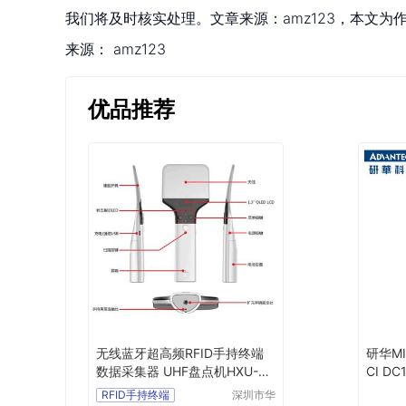
我们将及时核实处理。文章来源：amz123，本文
来源：
amz123
优品推荐
无线蓝牙超高频RFID手持终端
研华MIC
数据采集器 UHF盘点机HXU-A1
CI DC1
00
y Unit
RFID手持终端
深圳市华