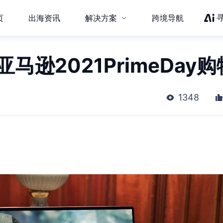
页
出海资讯
解决方案
跨境导航
马逊2021PrimeDay购
1348