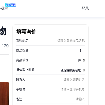
智能采购
登录
寻源宝
物
填写询价
179