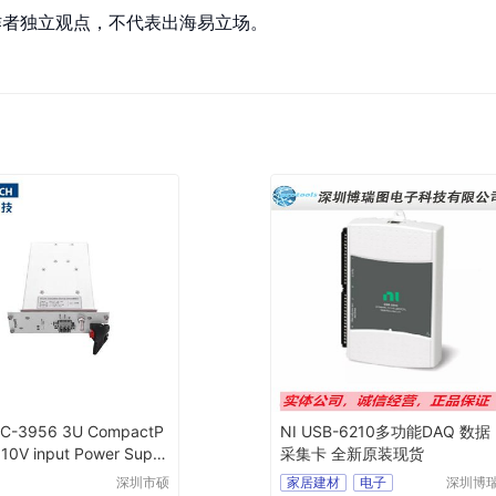
为作者独立观点，不代表出海易立场。
-3956 3U CompactP
NI USB-6210多功能DAQ 数据
10V input Power Suppl
采集卡 全新原装现货
深圳市硕
家居建材
电子
深圳博