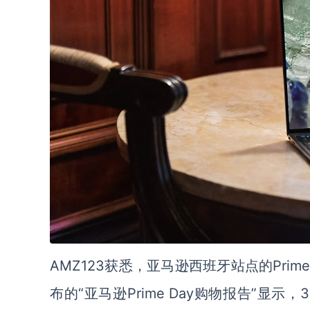
AMZ123
获悉，亚马逊西班牙站点的
Prime
布的
“
亚马逊
Prime
Day
购物报告
”显示，
3