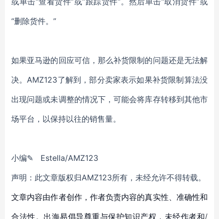
或单击“查看货件”或“跟踪货件”。然后单击“取消货件”或
“删除货件。”
如果亚马逊的回应可信，那么补货限制的问题还是无法解
决。AMZ123了解到，部分卖家表示如果补货限制算法没
出现问题或未调整的情况下，可能会将库存转移到其他市
场平台，以保持以往的销售量。
小
编
✎
Estella
/AMZ123
声明：此文章版权归
AMZ123所有，未经允许不得转载。
文章内容由作者创作，作者负责内容的真实性、准确性和
合法性。出海易倡导尊重与保护知识产权，未经作者和/