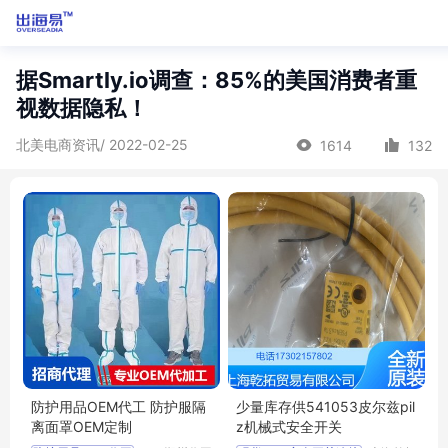
据Smartly.io调查：85%的美国消费者重
视数据隐私！
北美电商资讯/ 2022-02-25
1614
132
防护用品OEM代工 防护服隔
少量库存供541053皮尔兹pil
离面罩OEM定制
z机械式安全开关