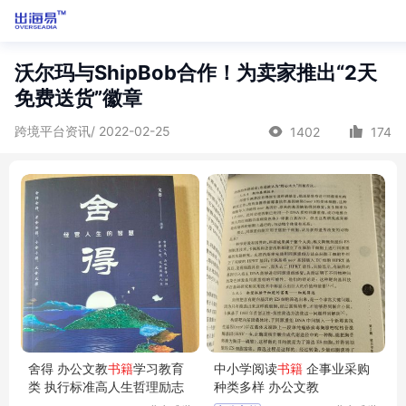
沃尔玛与ShipBob合作！为卖家推出“2天
免费送货”徽章
跨境平台资讯/ 2022-02-25
1402
174
舍得 办公文教
书籍
学习教育
中小学阅读
书籍
企事业采购
类 执行标准高人生哲理励志
种类多样 办公文教