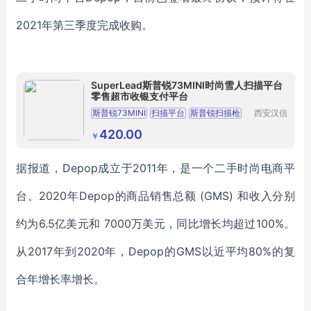
2021年第三季度完成收购。
SuperLead斯普锐73MINI时尚雪人扫描平台
零售超市收银支付平台
斯普锐73MINI
扫描平台
斯普锐扫描枪
西安汉信
自动识别
SuperLead扫描器
支付平台
技术有限
420.00
￥
公司
据报道，Depop成立于2011年，是一个二手时尚电商平
台。2020年Depop的商品销售总额 (GMS) 和收入分别
约为6.5亿美元和 7000万美元，同比增长均超过100%。
从2017年到2020年，Depop的GMS以近平均80%的复
合年增长率增长。