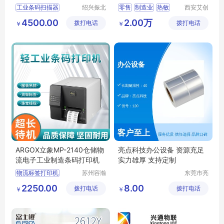
打印机
工业条码扫描器
绍兴振北
零售
制造业
热敏
西安艾创
标签科技
物联科技
医疗器械
工控条码
4500.00
2.00万
拨打电话
有限公司
拨打电话
有限公司
￥
￥
ARGOX立象MP-2140仓储物
亮点科技办公设备 资源充足
流电子工业制造条码打印机
实力雄厚 支持定制
物流标签打印机
苏州容瀚
东莞市亮
物联科技
点科技设
仓库标签打印机
2250.00
8.00
拨打电话
有限公司
拨打电话
备有限公
￥
￥
司