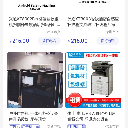
兴通XT8002B冷链运输收银
兴通XT8003餐饮酒店自感应
机扫描枪餐饮酒店扫码枪厂
扫描枪文具珠宝扫码枪厂家
家
深圳市兴
深圳市兴
通物联科
通物联科
215.00
215.00
拨打电话
技有限公
拨打电话
技有限公
￥
￥
司
司
户外广告机 一体机办公设备
佛山 本地 A3 A4彩色打印机
声音品质好 库存现货
租赁公司 乐讯办公设备
广告机
广告机厂家
南通中视
打印机租赁
佛山市禅