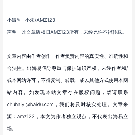
小编✎ 小朱/AMZ123
声明：此文章版权归AMZ123所有，未经允许不得转载。
文章内容由作者创作，作者负责内容的真实性、准确性和
合法性。出海易倡导尊重与保护知识产权，未经作者和/
或本网站许可，不得复制、转载、或以其他方式使用本网
站内容。如发现本站文章存在版权问题，烦请联系
chuhaiyi@baidu.com，我们将及时核实处理。文章来
源：amz123，本文为作者独立观点，不代表出海易立
场。