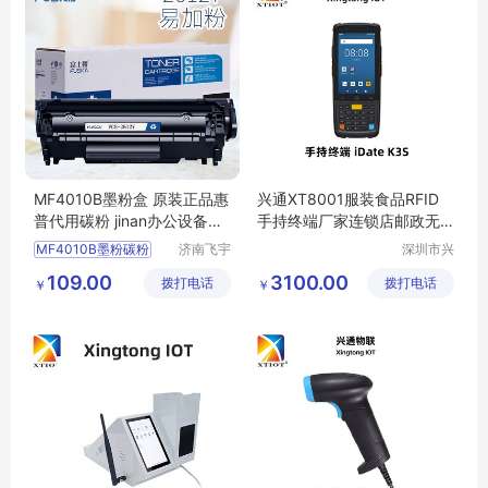
MF4010B墨粉盒 原装正品惠
兴通XT8001服装食品RFID
普代用碳粉 jinan办公设备耗
手持终端厂家连锁店邮政无
材
线扫描枪
MF4010B墨粉碳粉
济南飞宇
深圳市兴
办公设备
通物联科
济南办公设备耗材
109.00
3100.00
拨打电话
有限公司
拨打电话
技有限公
￥
￥
司