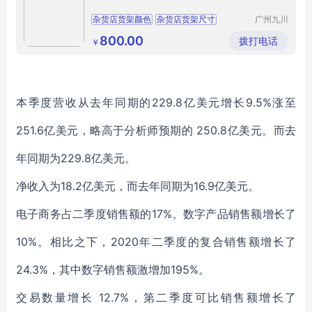
杂货店货架颜色
杂货店货架尺寸
广州九川
货架有限
杂货店货架材质
公司
800.00
拨打电话
￥
本季度营收从去年同期的229.8亿美元增长9.5%涨至
251.6亿美元，略高于分析师预期的 250.8亿美元。而去
年同期为229.8亿美元。
净收入为18.2亿美元，而去年同期为16.9亿美元。
电子商务占二季度销售额的17%。数字产品销售额增长了
10%。相比之下，2020年二季度的复合销售额增长了
24.3%，其中数字销售额激增加195%。
交易数量增长 12.7%，第二季度可比销售额增长了