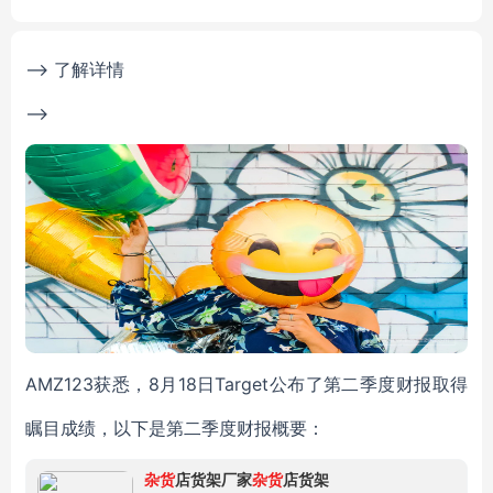
--> 了解详情
-->
AMZ123获悉，8月18日Target公布了第二季度财报取得
瞩目成绩，以下是第二季度财报概要：
杂货
店货架厂家
杂货
店货架