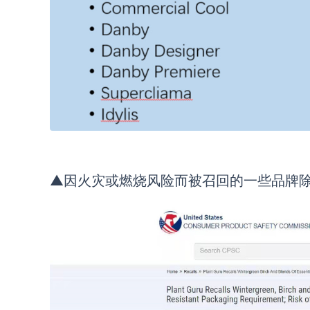
▲
因火灾或燃烧风险而被召回的一些品牌