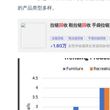
的产品类型多样。
拉链
回
收 鞋拉链
回
收 手袋拉链
拉链回收
鞋拉链回收
手袋拉链回收
1.80万
东莞市锦晟再生资源回收有
￥