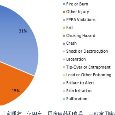
、儿童睡衣、休闲车、厨房电器和食具、其他家用电