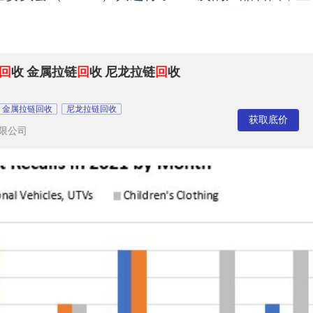
回
收 金属拉链
回
收 尼龙拉链
回
收
金属拉链回收
尼龙拉链回收
获取底价
限公司