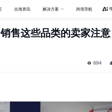
页
出海资讯
解决方案
跨境导航
！销售这些品类的卖家注意
894