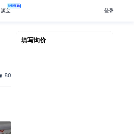
智能采购
登录
寻源宝
填写询价
80