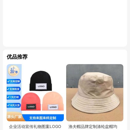
优品推荐
企业活动宣传礼物图案LOGO
渔夫帽品牌定制涤纶盆帽均