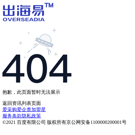
抱歉，此页面暂时无法展示
返回
资讯列表
页面
爱采购
爱企查
加盟星
服务条款
隐私政策
©2021 百度有限公司 版权所有
京公网安备1100000200001号