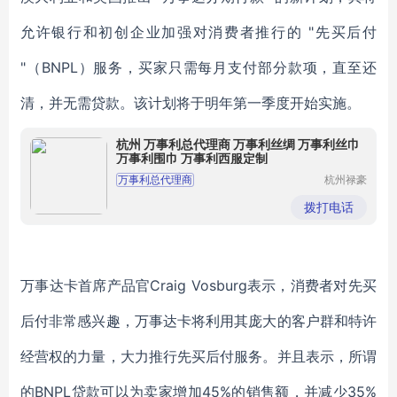
允许银行和初创企业加强对消费者推行的 "先买后付
"（BNPL）服务，买家只需每月支付部分款项，直至还
清，并无需贷款。该计划将于明年第一季度开始实施。
杭州 万事利总代理商 万事利丝绸 万事利丝巾
万事利围巾 万事利西服定制
万事利总代理商
杭州禄豪
科技有限
公司
拨打电话
万事达卡首席产品官Craig Vosburg表示，消费者对先买
后付非常感兴趣，万事达卡将利用其庞大的客户群和特许
经营权的力量，大力推行先买后付服务。并且表示，
所谓
的BNPL贷款可以为卖家增加45%的销售额，并减少35%