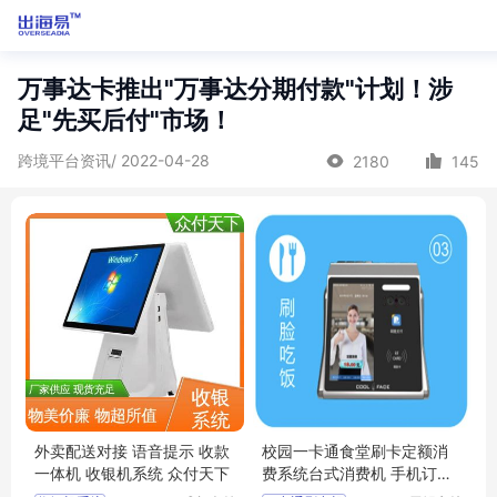
万事达卡推出"万事达分期付款"计划！涉
足"先买后付"市场！
跨境平台资讯/ 2022-04-28
2180
145
外卖配送对接 语音提示 收款
校园一卡通食堂刷卡定额消
一体机 收银机系统 众付天下
费系统台式消费机 手机订餐
管理平台