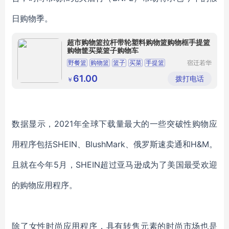
日购物季。
超市购物篮拉杆带轮塑料购物篮购物框手提篮
购物筐买菜篮子购物车
野餐篮
购物篮
篮子
买菜
手提篮
宿迁若华
信息科技
有限公司
61.00
拨打电话
￥
数据显示，2021年全球下载量最大的一些突破性购物应
用程序包括SHEIN、BlushMark、俄罗斯速卖通和H&M。
且就在今年5月，SHEIN超过亚马逊成为了美国最受欢迎
的购物应用程序。
除了女性时尚应用程序，具有转售元素的时尚市场也是