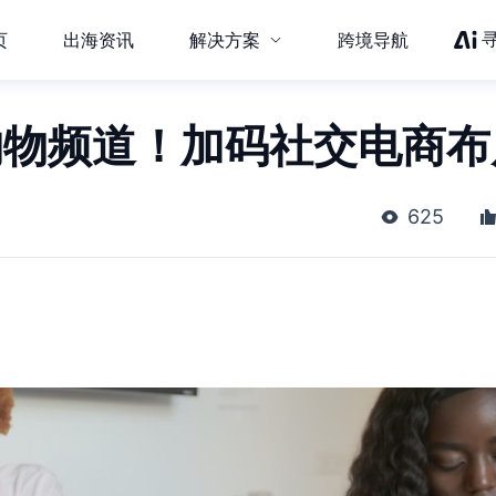
页
出海资讯
解决方案
跨境导航
直播购物频道！加码社交电商
625