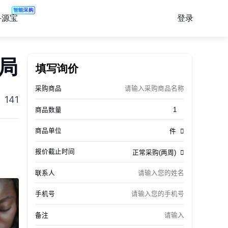
智能采购
登录
寻源宝
布局
填写询价
141