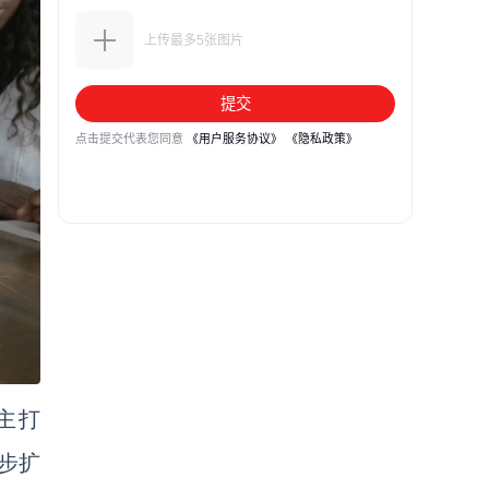
列主打
一步扩