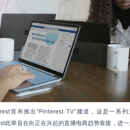
est宣布推出“Pinterest TV”频道，这是一系
nterest此举旨在向正在兴起的直播电商趋势靠拢，进