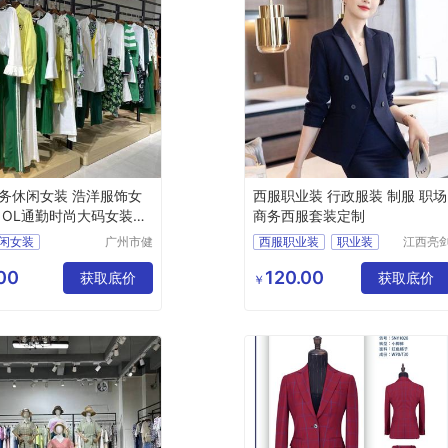
务休闲女装 浩洋服饰女
西服职业装 行政服装 制服 职场
 OL通勤时尚大码女装货
商务西服套装定制
闲女装
广州市健
西服职业装
职业装
江西亮
凡服饰有
服饰有
饰
大码女装
西服
行政服装
限公司
公司
00
120.00
获取底价
制服
获取底价
￥