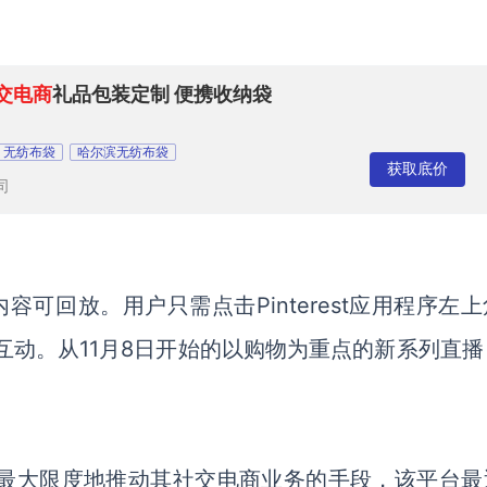
交电商
礼品包装定制 便携收纳袋
无纺布袋
哈尔滨无纺布袋
获取底价
司
播内容可回放。用户只需点击Pinterest应用程序左
互动。从11月8日开始的以购物为重点的新系列直播
，作为最大限度地推动其社交电商业务的手段，该平台