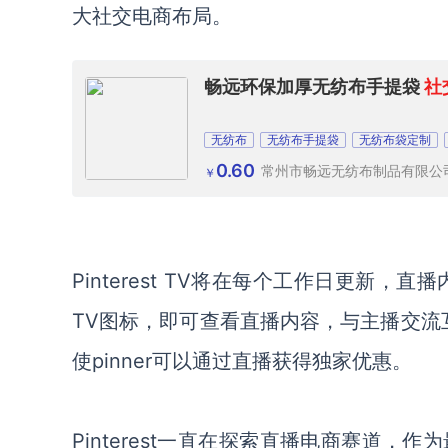
大社交电商布局。
畅远环保加厚无纺布手提袋
社
无纺布
无纺布手提袋
无纺布袋定制
0.60
常州市畅远无纺布制品有限公
￥
Pinterest TV将在每个工作日更新，直
TV图标，即可查看直播内容，与主播交流
使pinner可以通过直播获得独家优惠。
Pinterest一直在探索直播电商赛道