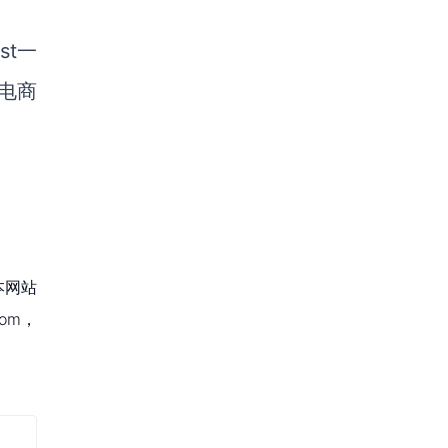
st一
电商
本网站
om，