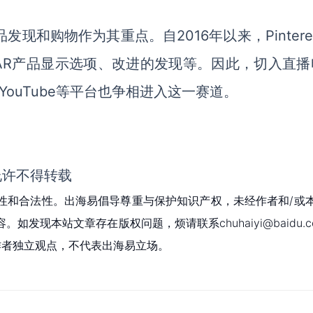
品发现和购物作为其重点。自2016年以来，Pintere
AR产品显示选项、改进的发现等。因此，切入直播
k和YouTube等平台也争相进入这一赛道。
允许不得转载
性和合法性。出海易倡导尊重与保护知识产权，未经作者和/或
现本站文章存在版权问题，烦请联系chuhaiyi@baidu.c
为作者独立观点，不代表出海易立场。