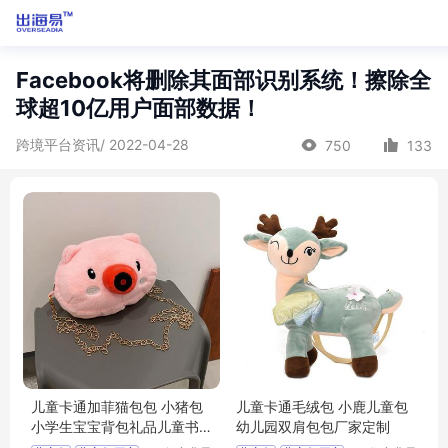
Facebook将删除其面部识别系统！擦除全
球超10亿用户面部数据！
跨境平台资讯/ 2022-04-28
750
133
儿童卡通加菲猫包包 小猪包
儿童卡通毛绒包 小鹿儿童包
小学生宝宝背包礼品儿童书
幼儿园双肩包包厂家定制
包