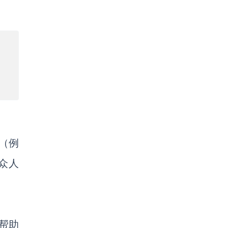
（例
众人
将帮助