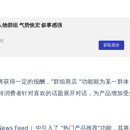
物群组 气势恢宏 叙事感强
司
获取底价
获得一定的报酬，"群组商店 "功能能为某一群体
持消费者针对喜欢的话题展开对话，为产品增加受
ews Feed ）中引入了 "热门产品推荐"功能，其