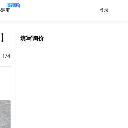
智能采购
登录
寻源宝
！
填写询价
174