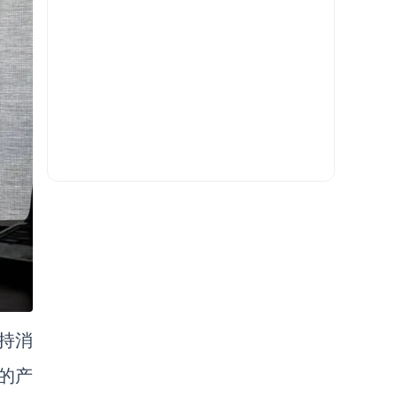
支持消
的产