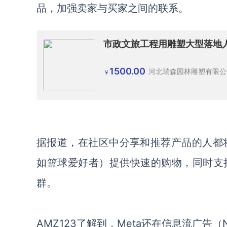
品，加强卖家与买家之间的联系。
市政文旅工程用雕塑大型落地人
1500.00
河北瑞森园林雕塑有限公
￥
据报道，在社区中分享和推荐产品的人都将
如篮球爱好者）提供快速的购物，同时支
群。
AMZ123了解到，Meta还在信息流广告（N