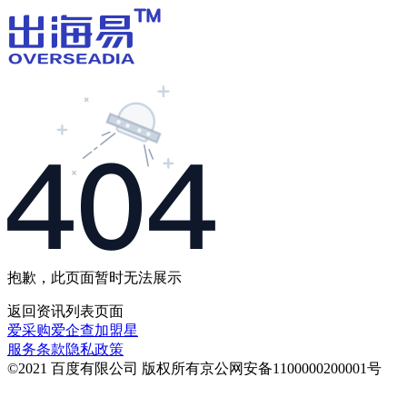
抱歉，此页面暂时无法展示
返回
资讯列表
页面
爱采购
爱企查
加盟星
服务条款
隐私政策
©2021 百度有限公司 版权所有
京公网安备1100000200001号