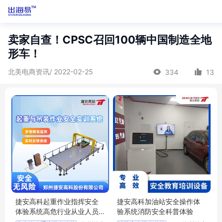
卖家自查！CPSC召回100辆中国制造全地
形车！
北美电商资讯/ 2022-02-25
334
13
捷安高科起重作业指挥安全
捷安高科加油站安全操作体
体验系统高危行业从业人员
验系统消防安全科普体验
安全操作培训