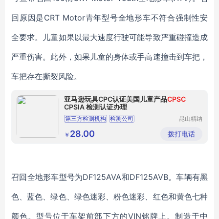
回原因是CRT Motor青年型号全地形车不符合强制性安
全要求。儿童如果以最大速度行驶可能导致严重碰撞造成
严重伤害。此外，如果儿童的身体或手高速撞击到车把，
车把存在撕裂风险。
亚马逊玩具CPC认证美国儿童产品
CPSC
CPSIA 检测认证办理
第三方检测机构
检测公司
昆山精纳
检测技术
第三方检测实验室
第三方检测实验室电话
有限公司
28.00
拨打电话
￥
第三方检测实验室价格
召回全地形车型号为DF125AVA和DF125AVB。车辆有黑
色、蓝色、绿色、绿色迷彩、粉色迷彩、红色和黄色七种
颜色。型号位于车架前部下方的VIN铭牌上。制造于中