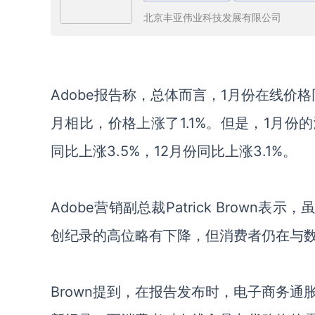
北京丰亚伟业科技发展有限公司
Adobe报告称，总体而言，1月份在线价格
月相比，价格上涨了
1.1%。
但是
，
1月份
同比上涨3.5%，12月份同比上涨3.1%。
Adobe营销副总裁Patrick Brown
表示，
创纪录
的
高位略有下降，但消费者仍在与
Brown
提到，
在报告
发布
时
，
电子商务通