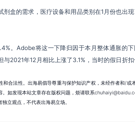
9检测试剂盒的需求，医疗设备和用品类别在1月份也出
.4%
。
Adobe将这一下降归因于本月整体通胀的下
，但与2021年12月相比上涨了3.1%，当时
的
假日折扣
性和合法性。出海易倡导尊重与保护知识产权，未经作者和/或
现本站文章存在版权问题，烦请联系chuhaiyi@baidu.c
者独立观点，不代表出海易立场。