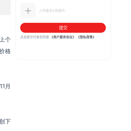
上个
价格
11月
创下