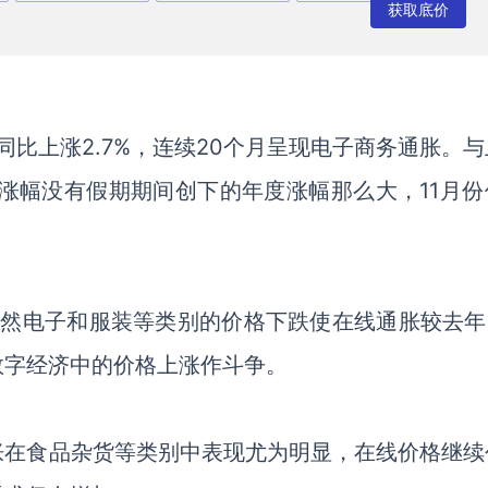
获取底价
同比上涨2.7%，连续20个月
呈现
电子商务通胀。与
的涨幅没有假期期间创下的年度涨幅那么大，11月份
虽然电子和服装等类别的价格下跌使在线通胀
较
去年
数字经济中的价格上涨作斗争。
胀在食品杂货等类别中
表现
尤为
明显
，在线价格继续