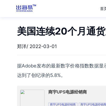
首
美国连续20个月通
郑洋/ 2022-03-01
据
Adobe
发布的最新
数字价格指数数据
显
达到了
创纪录的
5.8%。
商宇UPS电源经销商
商宇UPS电源经销商
商宇UPS电源经销