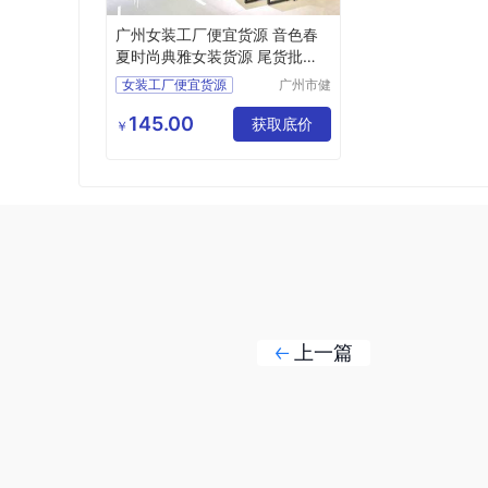
广州女装工厂便宜货源 音色春
夏时尚典雅女装货源 尾货批发
市场
女装工厂便宜货源
广州市健
凡服饰有
时尚典雅女装货源
限公司
145.00
尾货批发市场
获取底价
￥
上一篇