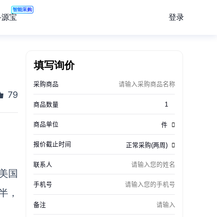
智能采购
登录
寻源宝
填写询价
79
年美国
半，