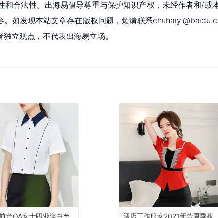
性和合法性。出海易倡导尊重与保护知识产权，未经作者和/或
现本站文章存在版权问题，烦请联系chuhaiyi@baidu.c
者独立观点，不代表出海易立场。
前台OA女士职业装白色
酒店工作服女2021新款夏季夜