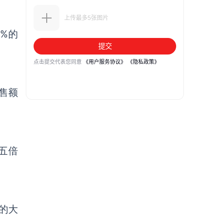
4%
的
售额
五倍
的大