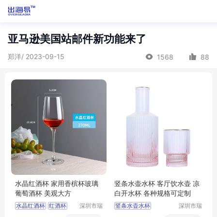
亚马逊美国站邮件新功能来了
郑洋/ 2023-09-15
1568
88
水晶红酒杯 家用香槟杯玻璃
竖条水壶水杯 客厅饮水壶 凉
葡萄酒杯 美观大方
白开水杯 各种规格可定制
水晶红酒杯
红酒杯
深圳市瑞
竖条水壶水杯
深圳市瑞
信玻璃制
信玻璃制
水晶杯
高脚杯
玻璃杯
水壶水杯
竖条水杯