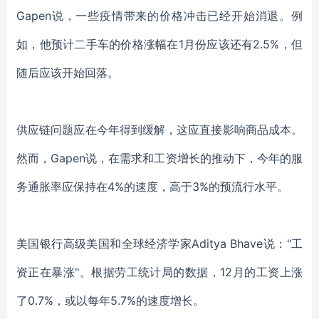
Gapen说，一些
疫情带来的
价格冲击
已经
开始消退。例
如，他预计二手车的价格涨幅在
1月份应该还有2.5%，但
随后应该开始回落。
供应链问题应在今年得到缓解，这应直接影响商品成本。
然而，
Gapen
说，在需求和工资增长的推动下，今年的服
务通胀率应保持在
4%的速度，高于3%的预流行水平。
美国银行高级美国和全球经济学家
Aditya Bhave说："工
资正在暴涨"。根据劳工统计局的数据，12月的工资上涨
了0.7%，或以每年5.7%的速度增长。