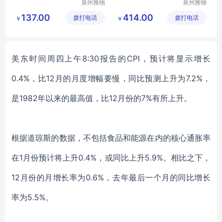
泉州雅物
泉州雅物
贸易有限
贸易有限
137.00
414.00
拨打电话
公司
拨打电话
公司
￥
￥
美东时间周四上午
8:30报告的CPI，预计将显示增长
0.4%，比12月的月度增幅要慢，同比预测
上升
为
7.2%，
是1982年以来的最高值，比12月份的7%有所上升。
根据道琼斯的数据，不包括食品和能源在内的核心通胀率
在
1月份预计将上升0.4%，或同比上升5.9%。相比之下，
12月份的月增长率为0.6%，去年最后一个月的同比增长
率为5.5%。