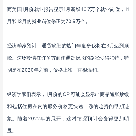
而美国
1月
份
就业报告显示
1月新增46.7万个就业岗位，11
月
和
12月的就业岗位修正为70.9万个。
经济学家预计，通货膨胀的热门年度步伐将在
3月达到顶
峰。
这场
疫情
在许多方面使通货膨胀的路径变得独特，特
别是在2020年之前，价格上涨一直很温和。
经济学家们表示，
1月份的CPI可能会显示出商品通胀放缓
和包括住房在内的服务价格更快速上涨的趋势的早期迹
象。随着2022年的展开，这种情况预计会变得更加明
显。