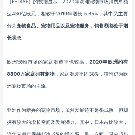
（
FEDIAF）的数据显示，2020年欧洲宠物市场消费总额
达430亿欧元，相较于2019年增长 5.65%，其中又主要
分为
宠物食品、宠物用品以及宠物服务，销售额都处于增
长状态
。
欧洲宠物市场的家庭渗透率也较高，
2020年欧洲约有
8800万家庭拥有宠物，
家庭渗透率约
38%，猫狗仍为欧
洲宠物市场的主流。
亚洲作为新兴的宠物市场，虽然发展还不是很成熟，但却
拥有较大的增长空间及发展潜力。其中，日本占比较大，
近年来每年保持
1.5%-2%的增长率。另一方面，国内起步