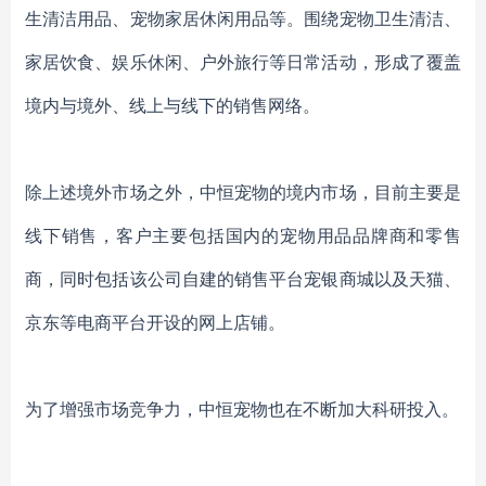
生清洁用品、宠物家居休闲用品等。围绕宠物卫生清洁、
家居饮食、娱乐休闲、户外旅行等日常活动，
形成了
覆盖
境内与境外、线上与线下的销售网络。
除上述境外市场之外
，
中恒宠物的
境内市场，目前
主要是
线下销售，客户主要
包括
国内的宠物用品品牌商
和
零售
商
，
同时包括该
公司自建的销售平台宠银商城
以
及天猫、
京东等电商平台开设的网上店铺。
为了增强市场竞争力，中恒宠物也在不断加大科研投入。