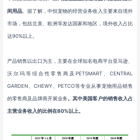
闲用品
。
据了解，中恒宠物的经
营业务收入主要来自境外
市场，
包括
北美、欧洲等发达国家和地区
，
境外收入占比
达
90%以上
。
产品销售以出口为主，主要
在全球知名电商平台
亚马逊、
沃尔玛等综合性零售商及
PETSMART、CENTRAL
GARDEN、CHEWY、PETCO等专业从事宠物用品销售
的零售商及品牌商
开展业务
。
其中
美国客户的销售收入占
主营业务收入的比例在
80%以上
。