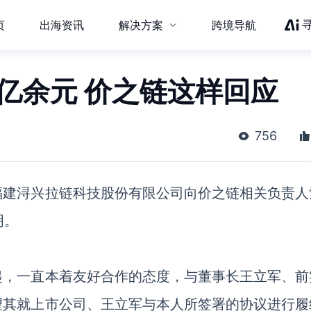
页
出海资讯
解决方案
跨境导航
亿余元 价之链这样回应
756
对福建浔兴拉链科技股份有限公司向价之链相关负责人
明。
起，一直本着友好合作的态度，与董事长王立军、前
望其就上市公司、王立军与本人所签署的协议进行履