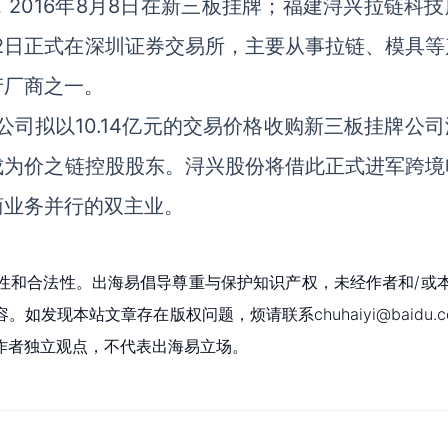
2016年8月8日在新三板挂牌；福建浔兴拉链科技
2月22日正式在深圳证券交易所，主要从事拉链、模具
产厂商之一。
称公司拟以10.14亿元的交易价格收购新三板挂牌公
成为价之链控股股东。浔兴股份将借此正式进军跨境
商业务并行的双主业。
性和合法性。出海易倡导尊重与保护知识产权，未经作者和/或
现本站文章存在版权问题，烦请联系chuhaiyi@baidu.c
作者独立观点，不代表出海易立场。