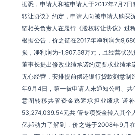
据悉，申请人和被申请人于2017年7月7
转让协议》约定，申请人向被申请人购买深圳
链相关负责人在履行《股权转让协议》过
根据公告，价之链在2017年净利润为9,6
损，净利润为-1,907.58万元，且经营
董事长提出修改业绩承诺约定要求业绩承诺
无心经营，安排提前偿还银行贷款刻意制造
年9月4日，第一被申请人未通知公司、共管
意图转移共管资金逃避承担业绩承 诺补
53,274,039.54元共 管专项资金转
亿邦动力了解到，
价之链于2008年9