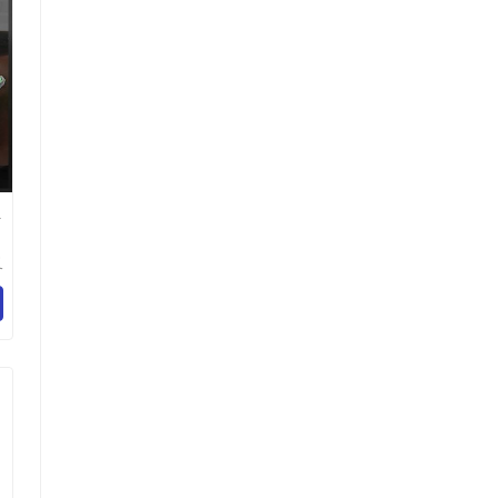
业
叉
网
有