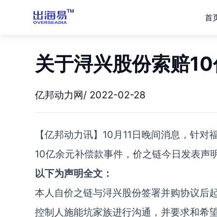
首
关于浔兴股份索赔10
亿邦动力网/ 2022-02-28
【亿邦动力讯】10月11日晚间消息，针
10亿余元补偿款事件，价之链今日发表声
以下为声明全文：
本人自价之链与浔兴股份签署并购协议后
控制人施能坑家族进行沟通，并要求和希