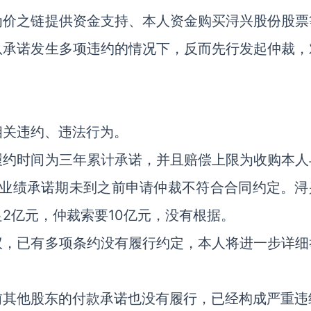
为价之链提供资金支持、本人资金购买浔兴股份股票
队承诺发生多项违约的情况下，反而先行发起仲裁，
相关违约、违法行为。
履约时间为三年累计承诺，并且赔偿上限为收购本人
年业绩承诺期未到之前申请仲裁不符合合同约定。浔
2亿元，仲裁索要10亿元，没有根据。
议，已有多项条约没有履行约定，本人将进一步详细
前其他股东的付款承诺也没有履行，已经构成严重违