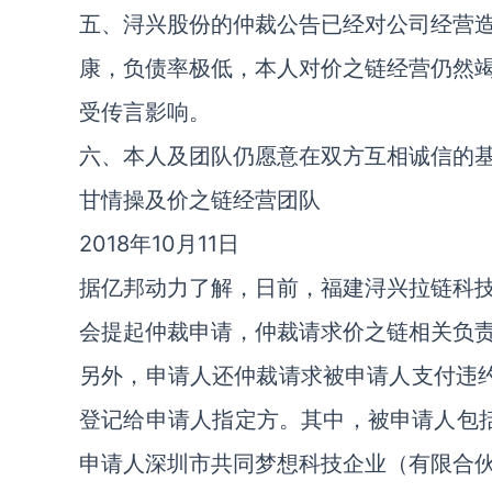
五、浔兴股份的仲裁公告已经对公司经营
康，负债率极低，本人对价之链经营仍然
受传言影响。
六、本人及团队仍愿意在双方互相诚信的
甘情操及价之链经营团队
2018年10月11日
据亿邦动力了解，日前，福建浔兴拉链科
会提起仲裁申请，仲裁请求价之链相关负责
另外，申请人还仲裁请求被申请人支付违约金
登记给申请人指定方。其中，被申请人包括
申请人深圳市共同梦想科技企业（有限合