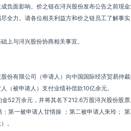
造成负面影响。价之链在浔兴股份发布公告之前现金
竭尽全力。请各位相关利益方和价之链员工了解事实
基础上与浔兴股份协商相关事宜。
技股份有限公司（申请人）向中国国际经济贸易仲裁
人（被申请人）支付业绩补偿款10亿余元。
52万余元，并将其名下212.6万股浔兴股份股票
：第一被申请人甘情操 ；第二被申请人朱玲； 第
伙）。