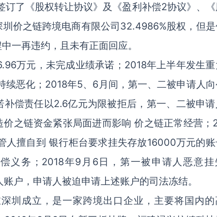
日签订了《股权转让协议》及《盈利补偿2协议》、《
价之链跨境电商有限公司32.4986%股权，但是
程中一再违约，且未有正面回应。
86.96万元，未完成业绩承诺；2018年上半年发生
状况持续恶化；2018年5、6月间，第一、二被申请人
补偿责任以2.6亿元为限被拒后，第一、二被申请
价之链资金紧张局面进而影响 价之链正常经营；20
人擅自到 银行柜台要求挂失存放16000万元的账
偿义务；2018年9月6日，第一被申请人恶意挂
入其个人账户，申请人被迫申请上述账户的司法冻结。
月在深圳成立，是一家跨境出口企业，主要将国内的