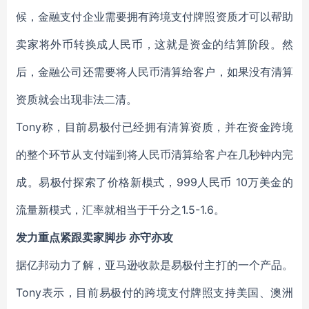
候，金融支付企业需要拥有跨境支付牌照资质才可以帮助
卖家将外币转换成人民币，这就是资金的结算阶段。然
后，金融公司还需要将人民币清算给客户，如果没有清算
资质就会出现非法二清。
Tony称，目前易极付已经拥有清算资质，并在资金跨境
的整个环节从支付端到将人民币清算给客户在几秒钟内完
成。易极付探索了价格新模式，999人民币 10万美金的
流量新模式，汇率就相当于千分之1.5-1.6。
发力重点紧跟卖家脚步 亦守亦攻
据亿邦动力了解，亚马逊收款是易极付主打的一个产品。
Tony表示，目前易极付的跨境支付牌照支持美国、澳洲