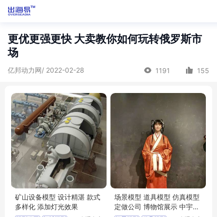
更优更强更快 大卖教你如何玩转俄罗斯市
场
亿邦动力网/ 2022-02-28
1191
155
矿山设备模型 设计精湛 款式
场景模型 道具模型 仿真模型
多样化 添加灯光效果
定做公司 博物馆展示 中宇模
型制作公司