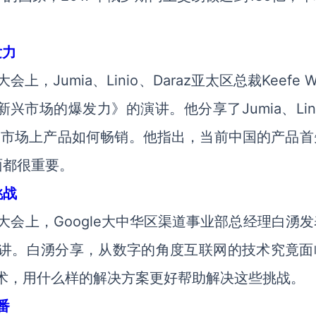
发力
，Jumia、Linio、Daraz亚太区总裁Keefe W
兴市场的爆发力》的演讲。他分享了Jumia、Lin
以及市场上产品如何畅销。他指出，当前中国的产品首
面都很重要。
挑战
都大会上，Google大中华区渠道事业部总经理白湧
讲。
白湧
分享，从数字的角度互联网的技术究竟面
技术，用什么样的解决方案更好帮助解决这些挑战。
番