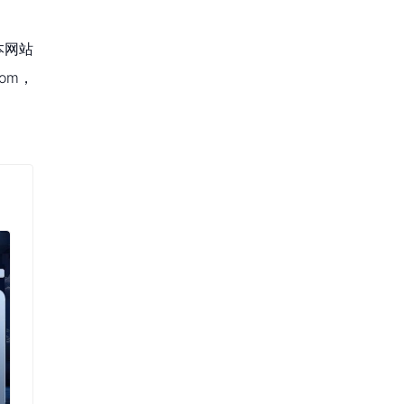
本网站
om，