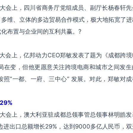
成都大会上，四川省商务厅党组成员、副厅长杨春轩先
、多维、立体的多边贸易合作模式，极大地拓宽了进
化布置与企业间的互利共赢。?
成都大会上，亿邦动力CEO郑敏发表了题为《成都跨
局在变，但他更愿意关注跨境电商和城市之间发生
照“一都、一府、三中心” 发展。对此，郑敏对成
。
29%
成都大会上，澳大利亚驻成都总领事管总领事林明皓发
边进出口总额增长29%，达到9000多亿人民币，