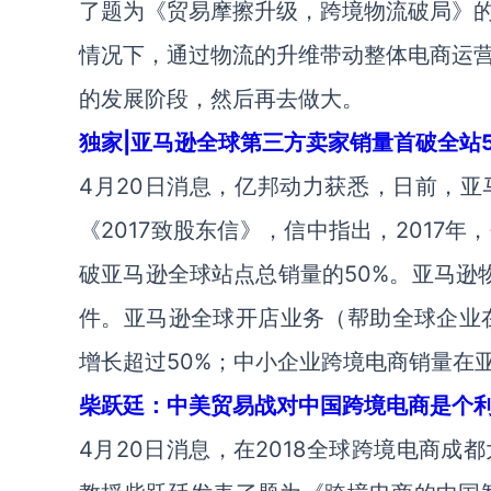
了题为《贸易摩擦升级，跨境物流破局》
情况下，通过物流的升维带动整体电商运
的发展阶段，然后再去做大。
独家|亚马逊全球第三方卖家销量首破全站5
4月20日消息，亿邦动力获悉，日前，亚马逊
《2017致股东信》，信中指出，2017
破亚马逊全球站点总销量的50%。亚马逊物
件。亚马逊全球开店业务（帮助全球企业在
增长超过50%；中小企业跨境电商销量在
柴跃廷：中美贸易战对中国跨境电商是个
4月20日消息，在2018全球跨境电商