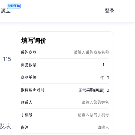
智能采购
登录
寻源宝
填写询价
115
发表