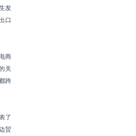
生发
出口
境电商
的关
都跨
表了
双边贸