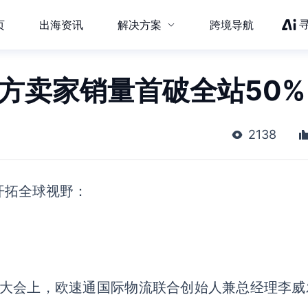
页
出海资讯
解决方案
跨境导航
方卖家销量首破全站50%
2138
开拓全球视野：
成都大会上，欧速通国际物流联合创始人兼总经理李威