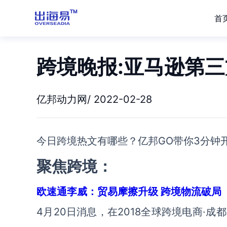
首
跨境晚报:亚马逊第三
亿邦动力网/ 2022-02-28
今日跨境热文有哪些？亿邦GO带你3分钟
聚焦跨境：
欧速通李威：贸易摩擦升级 跨境物流破局
4月20日消息，在2018全球跨境电商·