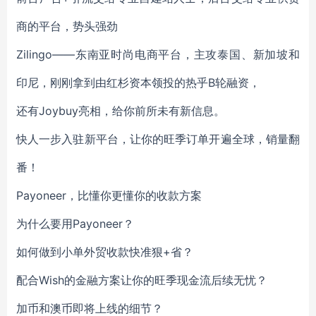
商的平台，势头强劲
Zilingo——东南亚时尚电商平台，主攻泰国、新加坡和
印尼，刚刚拿到由红杉资本领投的热乎B轮融资，
还有Joybuy亮相，给你前所未有新信息。
快人一步入驻新平台，让你的旺季订单开遍全球，销量翻
番！
Payoneer，比懂你更懂你的收款方案
为什么要用Payoneer？
如何做到小单外贸收款快准狠+省？
配合Wish的金融方案让你的旺季现金流后续无忧？
加币和澳币即将上线的细节？