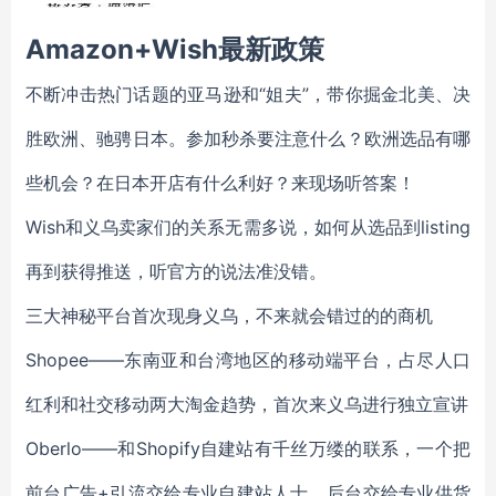
Amazon+Wish最新政策
不断冲击热门话题的亚马逊和“姐夫”，带你掘金北美、决
胜欧洲、驰骋日本。参加秒杀要注意什么？欧洲选品有哪
些机会？在日本开店有什么利好？来现场听答案！
Wish和义乌卖家们的关系无需多说，如何从选品到listing
再到获得推送，听官方的说法准没错。
三大神秘平台首次现身义乌，不来就会错过的的商机
Shopee——东南亚和台湾地区的移动端平台，占尽人口
红利和社交移动两大淘金趋势，首次来义乌进行独立宣讲
Oberlo——和Shopify自建站有千丝万缕的联系，一个把
前台广告+引流交给专业自建站人士，后台交给专业供货