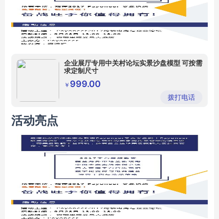
企业展厅专用中关村论坛实景沙盘模型 可按需
求定制尺寸
999.00
￥
拨打电话
活动亮点