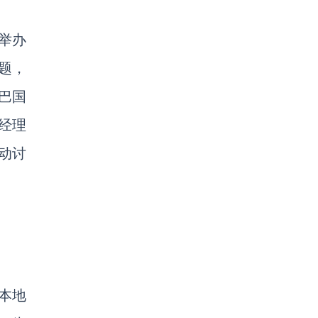
举办
主题，
巴国
经理
动讨
本地