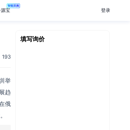
智能采购
登录
寻源宝
填写询价
193
圳举
展趋
在俄
者。