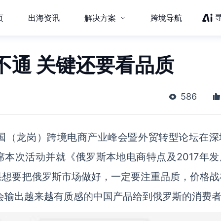
页
出海资讯
解决方案
跨境导航
不通 关键还要看品质
586
7中国（龙岗）跨境电商产业峰会暨外贸转型论坛在深
席本次活动并就《
俄罗斯本地电商特点及
2017
年发
果想要把俄罗斯市场做好，一定要注重品质，价格战
台会输出越来越有质感的中国产品给到俄罗斯的消费