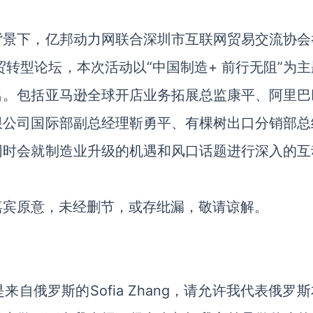
背景下，亿邦动力网联合深圳市互联网贸易交流协会
贸转型论坛，本次活动以“中国制造+ 前行无阻”为
名。包括亚马逊全球开店业务拓展总监康平、阿里巴
限公司国际部副总经理靳勇平、有棵树出口分销部总
同时会就制造业升级的机遇和风口话题进行深入的互
嘉宾原意，未经删节，或存纰漏，敬请谅解。
是来自俄罗斯的
Sofia Zhang
，请允许我代表俄罗斯