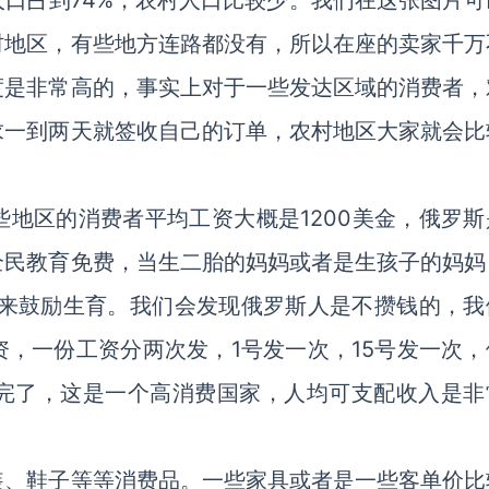
口占到74%，农村人口比较少。我们在这张图片可
村地区，有些地方连路都没有，所以在座的卖家千万
度是非常高的，事实上对于一些发达区域的消费者，
求一到两天就签收自己的订单，农村地区大家就会比
地区的消费者平均工资大概是1200美金，俄罗斯
全民教育免费，当生二胎的妈妈或者是生孩子的妈妈
，来鼓励生育。我们会发现俄罗斯人是不攒钱的，我
，一份工资分两次发，1号发一次，15号发一次，
花完了，这是一个高消费国家，人均可支配收入是非
装、鞋子等等消费品。一些家具或者是一些客单价比