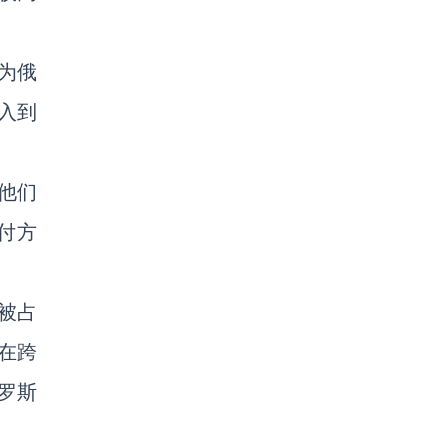
为俄
入到
他们
付方
被占
在跨
罗斯