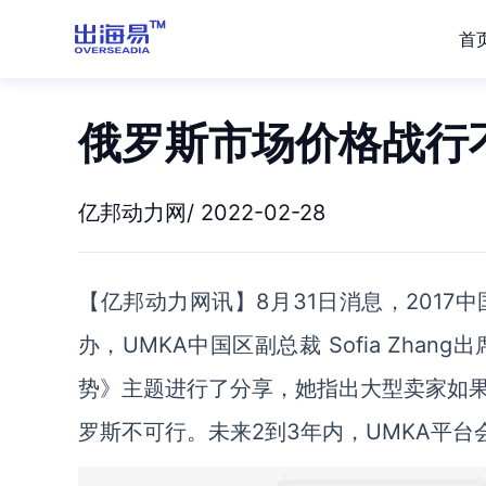
首
俄罗斯市场价格战行
亿邦动力网/ 2022-02-28
【亿邦动力网讯】8月31日消息，201
办，
UMKA
中国区副总裁
Sofia Zhang
出
势
》主题进行了分享，她指出
大型卖家如
罗斯不可行。未来2到3年内，UMKA平