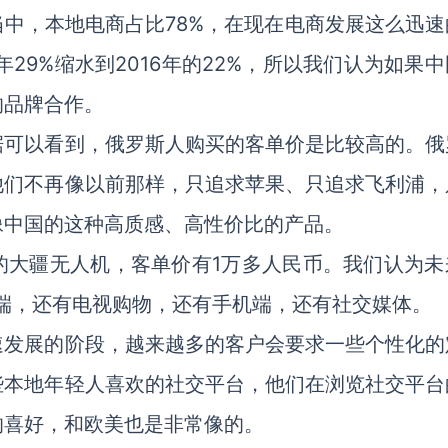
金当中，本地电商占比78%，在现在电商发展这么迅
年29%缩水到2016年的22%，所以我们认为如果
的品牌合作。
据可以看到，俄罗斯人购买的客单价是比较高的。俄
他们不再像以前那样，只追求苹果、只追求飞利浦，
像中国的这种高质感、高性价比的产品。
的大疆无人机，客单价有1万多人民币。我们认为未
端，还有电视购物，还有手机端，还有社交媒体。
速发展的阶段，越来越多的客户会要求一些个性化的
些本地年轻人喜欢的社交平台，他们在浏览社交平台
的喜好，和欧美也是非常像的。