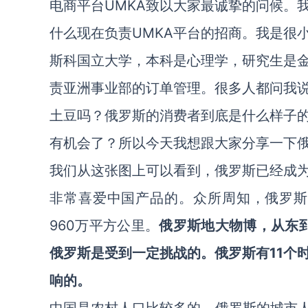
电商平台
UMKA
致以大家最诚挚的问候。
什么现在负责
UMKA
平台的招商。我是很
斯科国立大学，本科是心理学，研究生是
责亚洲事业部的订单管理。很多人都问我
土豆吗？俄罗斯的消费者到底是什么样子
有机会了？所以今天我想跟大家分享一下
我们从这张图上可以看到，俄罗斯已经成
非常喜爱中国产品的。众所周知，俄罗斯
960万平方公里。
俄罗斯地大物博，从东
俄罗斯是受到一定挑战的。俄罗斯有11个
响的。