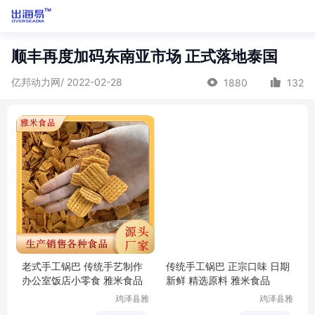
顺丰再度加码东南亚市场 正式落地泰国
亿邦动力网/ 2022-02-28
1880
132
老式手工锅巴 传统手艺制作
传统手工锅巴 正宗口味 日期
办公室饭店小零食 雅米食品
新鲜 精选原料 雅米食品
鸡泽县雅
鸡泽县雅
米商贸有
米商贸有