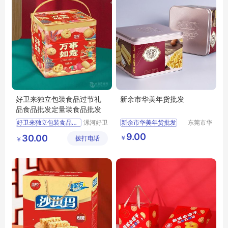
好卫来独立包装食品过节礼
新余市华美年货批发
品食品批发定量装食品批发
好卫来独立包装食品过节礼品食品批发定量装食品批发
漯河好卫
新余市华美年货批发
东莞市华
来食品有
美食品有
好卫来独立
9.00
30.00
￥
拨打电话
限公司
限公司
￥