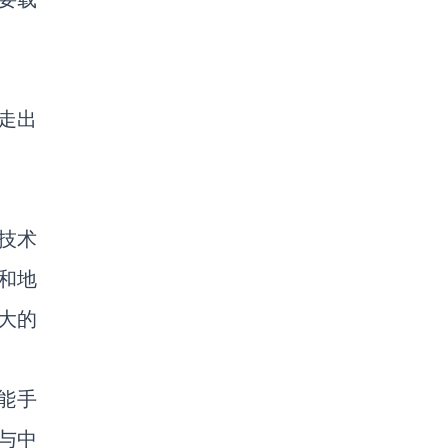
走出
技术
和地
大的
能手
与中