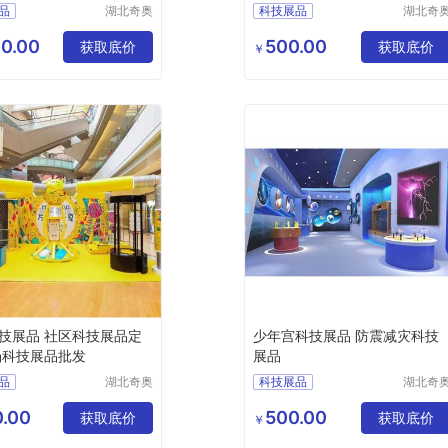
品
湖北奇奥
科技展品
湖北奇
探梦科教
探梦科
技展品
少年宫科技展品批发
设备有限
设备有
0.00
500.00
获取底价
获取底价
￥
公司
公司
技展品 社区科技展品定
少年宫科技展品 防震减灾科技
场科技展品批发
展品
品
湖北奇奥
科技展品
湖北奇
探梦科教
探梦科
技展品
少年宫科技展品
设备有限
设备有
.00
500.00
获取底价
获取底价
￥
公司
公司