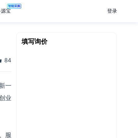
智能采购
登录
寻源宝
填写询价
84
新一
创业
、服