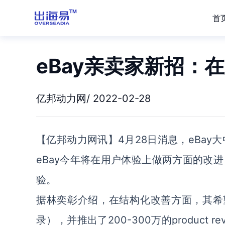
首
eBay亲卖家新招：
亿邦动力网/ 2022-02-28
【亿邦动力网讯】4月28日消息，eBay
eBay今年将在用户体验上做两方面的改
验。
据林奕彰介绍，在结构化改善方面，其希望创
录），并推出了200-300万的produc