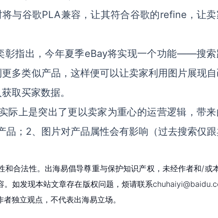
时将与谷歌PLA兼容，让其符合谷歌的refine，让
彰指出，今年夏季eBay将实现一个功能——搜索
到更多类似产品，这样便可以让卖家利用图片展现自
入获取买家数据。
进实际上是突出了更以卖家为重心的运营逻辑，带来
产品；2、图片对产品属性会有影响（过去搜索仅跟
性和合法性。出海易倡导尊重与保护知识产权，未经作者和/或
现本站文章存在版权问题，烦请联系chuhaiyi@baidu.c
作者独立观点，不代表出海易立场。