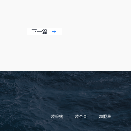
下一篇
爱采购
爱企查
加盟星