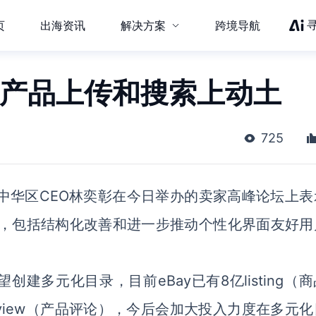
页
出海资讯
解决方案
跨境导航
在产品上传和搜索上动土
725
大中华区CEO林奕彰在今日举办的卖家高峰论坛上表
进，包括结构化改善和进一步推动个性化界面友好用
建多元化目录，目前eBay已有8亿listing（
t review（产品评论），今后会加大投入力度在多元