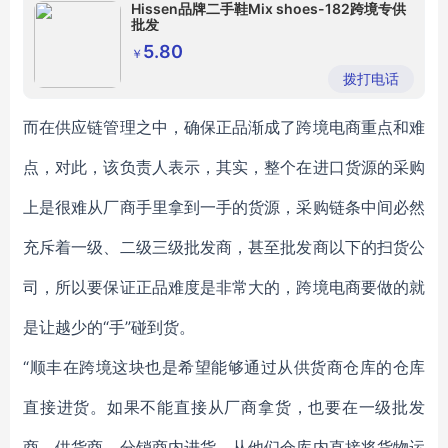
Hissen品牌二手鞋Mix shoes-182跨境专供
批发
5.80
￥
拨打电话
而在供应链管理之中，确保正品渐成了跨境电商重点和难
点，对此，该负责人表示，其实，整个在进口货源的采购
上是很难从厂商手里拿到一手的货源，采购链条中间必然
充斥着一级、二级三级批发商，甚至批发商以下的扫货公
司，所以要保证正品难度是非常大的，跨境电商要做的就
是让越少的“手”碰到货。
“顺丰在跨境这块也是希望能够通过从供货商仓库的仓库
直接进货。如果不能直接从厂商拿货，也要在一级批发
商、供货商、分销商内进货，从他们仓库内直接将货物运