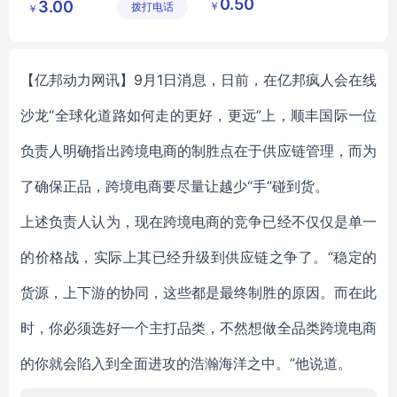
0.50
3.00
￥
拨打电话
限公司
鑫日用百
￥
洗护清洁杀菌产品生产厂家
牙刷软毛批发
货店
【亿邦动力网讯】9月1日消息，日前，在亿邦疯人会在线
沙龙“全球化道路如何走的更好，更远”上，顺丰国际一位
负责人明确指出跨境电商的制胜点在于供应链管理，而为
了确保正品，跨境电商要尽量让越少“手”碰到货。
上述负责人认为，现在跨境电商的竞争已经不仅仅是单一
的价格战，实际上其已经升级到供应链之争了。“稳定的
货源，上下游的协同，这些都是最终制胜的原因。而在此
时，你必须选好一个主打品类，不然想做全品类跨境电商
的你就会陷入到全面进攻的浩瀚海洋之中。”他说道。