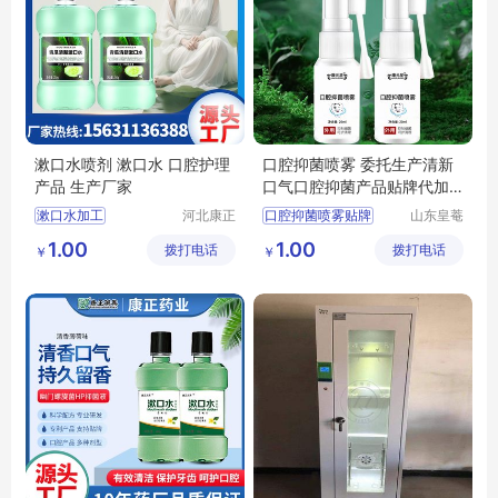
漱口水喷剂 漱口水 口腔护理
口腔抑菌喷雾 委托生产清新
产品 生产厂家
口气口腔抑菌产品贴牌代加
工出口外贸
漱口水加工
河北康正
口腔抑菌喷雾贴牌
山东皇菴
药业有限
堂药业有
口腔护理产品
口腔抑菌产品代加工
1.00
1.00
拨打电话
公司
拨打电话
限公司
￥
￥
喷剂生产厂家
加工
口腔抑菌喷雾委托生产
漱口水