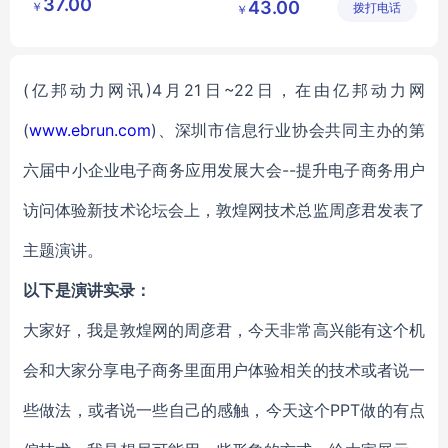
37.00
43.00
￥
公司
拨打电话
公司
￥
(亿邦动力网讯)4月21日~22日，在由亿邦动力网
(
www.ebrun.com
)、深圳市信息行业协会共同主办的第
六届中小企业电子商务应用发展大会--提升电子商务用户
访问体验新技术论坛会上，敦煌网
技术总监
周彦君
发表了
主题演讲。
以下是演讲实录：
大家好，我是敦煌网的周彦君，今天非常高兴能有这个机
会和大家分享电子商务里面用户体验相关的技术或者说一
些做法，或者说一些自己的感触，今天这个PPT做的有点