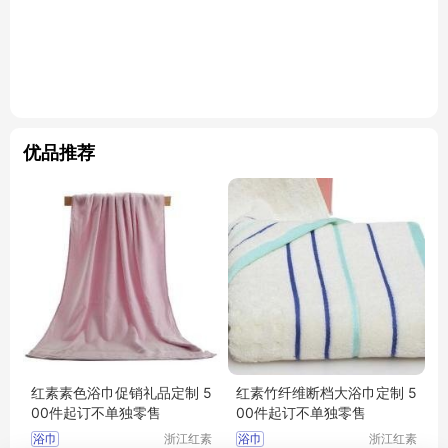
优品推荐
红素素色浴巾促销礼品定制 5
红素竹纤维断档大浴巾定制 5
00件起订不单独零售
00件起订不单独零售
浴巾
浙江红素
浴巾
浙江红素