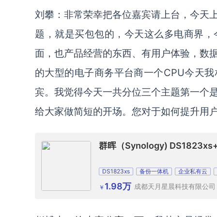
刘攀：非常荣幸把各位嘉宾请上台，今天
题，就是买包包的，今天这么多电商界，今
面，也产品经营的东西、有用户体验，数
的大型的电子商务平台商一个CPU今天
宾。我觉得今天一共分位三个主题第一个
给大家做简短的开场。您对于如何提升用
群晖（Synology) DS182
DS1823xs
备份一体机
企业私有云
1.98万
成都天月星晨科技有限公司
￥