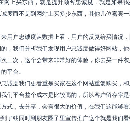
在网上买东西，就是提升顾客忠诚度，就是如果我
忠诚度而不是到网站上买多少东西，其他几位嘉宾一
看来用户忠诚度从数据上看，用户的反复给买情况，
到的，我们分析我们发现用户忠诚度做得好网站，他
两次三次，这个会带来非常好的体验，你去买一件衣
好的平台。
户忠诚度我们更看重是买家在这个网站重复购买，和
倒我们平台整个成本是比较高的，所以客户留存率是
区方式，去分享，会有很大的价值，在我们这能够看
赚到了钱同时到朋友圈子里宣传推广这个就是我们看