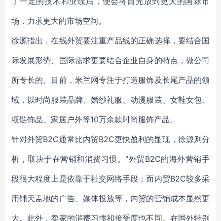
了一定的技术和业绩后，便会将目光放到更大的国际市
场，力求更大的市场空间。
徐源指出，在线外贸要注重产品线的正确选择，要结合国
际发展形势、国际需求更要结合企业自身的特点，做公司
所专长的。目前，米兰网专注于打造服饰及长尾产品的领
域，以时尚服装品牌、婚纱礼服、动漫服装、女鞋女包、
项链饰品、家居户外等10万余款时尚服饰产品。
针对外贸B2C通常比内贸B2C更快盈利的显现，徐源则分
析，取决于在营销和消费习惯。“外贸B2C的海外营销手
段很大程度上是依靠于社交网络手段；而内贸B2C较多采
用铺天盖地的广告、媒体投放等，内贸的营销成本显然更
大。此外，卖家的消费习惯和接受度也不同。在国外特别